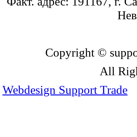
Факт. адрес: 191167, г. С
Нев
Copyright © suppor
All Rig
Webdesign Support Trade