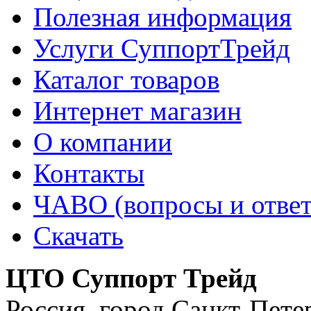
Полезная информация
Услуги СуппортТрейд
Каталог товаров
Интернет магазин
О компании
Контакты
ЧАВО (вопросы и отве
Скачать
ЦТО Суппорт Трейд
Россия
,
город Санкт-Пете