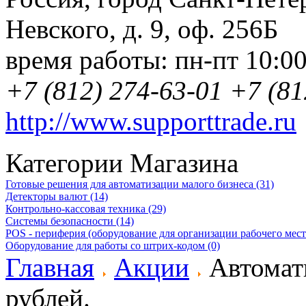
Невского, д. 9
,
оф. 256Б
время работы:
пн-пт 10:0
+7 (812) 274-63-01
+7 (81
http://www.supporttrade.ru
Категории Магазина
Готовые решения для автоматизации малого бизнеса (31)
Детекторы валют (14)
Контрольно-кассовая техника (29)
Системы безопасности (14)
POS - периферия (оборудование для организации рабочего места
Оборудование для работы со штрих-кодом (0)
Главная
Акции
Автомати
рублей.