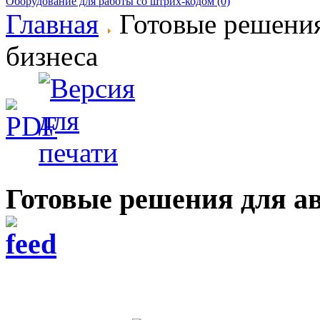
Оборудование для работы со штрих-кодом (0)
Главная
Готовые решения
бизнеса
Готовые решения для ав