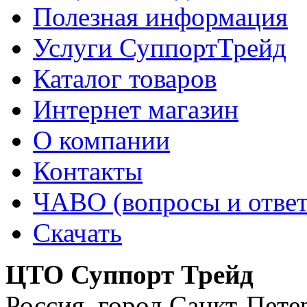
Полезная информация
Услуги СуппортТрейд
Каталог товаров
Интернет магазин
О компании
Контакты
ЧАВО (вопросы и отве
Скачать
ЦТО Суппорт Трейд
Россия
,
город Санкт-Пете