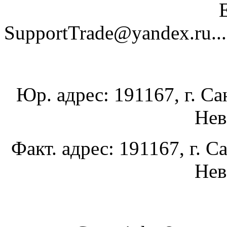
SupportTrade@yandex.ru......
Юр. адрес: 191167, г. Са
Нев
Факт. адрес: 191167, г. С
Нев