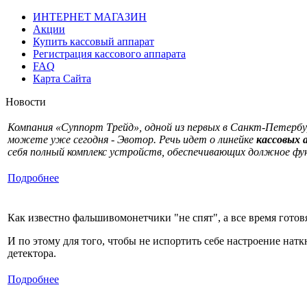
ИНТЕРНЕТ МАГАЗИН
Акции
Купить кассовый аппарат
Регистрация кассового аппарата
FAQ
Карта Сайта
Новости
Компания «Суппорт Трейд», одной из первых в Санкт-Петербу
можете уже сегодня - Эвотор. Речь идет о линейке
кассовых 
себя полный комплекс устройств, обеспечивающих должное ф
Подробнее
Как известно фальшивомонетчики "не спят", а все время готов
И по этому для того, чтобы не испортить себе настроение нат
детектора.
Подробнее