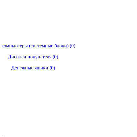
 компьютеры (системные блоки) (0)
Дисплеи покупателя (0)
Денежные ящики (0)