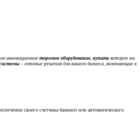
тов инновационное
торговое оборудование, купить
которое вы
системы
– готовые решения для вашего бизнеса, включающие в
беспечении своего счетчика банкнот или автоматического